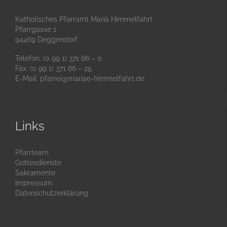
Katholisches Pfarramt Mariä Himmelfahrt
Pfarrgasse 1
94469 Deggendorf
Telefon: (0 99 1) 371 66 – 0
Fax: (0 99 1) 371 66 – 25
E-Mail:
pfarrei@mariae-himmelfahrt.de
Links
Pfarrteam
Gottesdienste
Sakramente
Impressum
Datenschutzerklärung