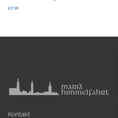
£
27.99
Kontakt