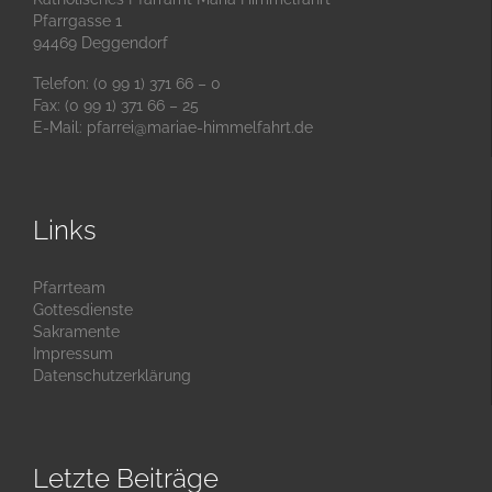
Pfarrgasse 1
94469 Deggendorf
Telefon: (0 99 1) 371 66 – 0
Fax: (0 99 1) 371 66 – 25
E-Mail:
pfarrei@mariae-himmelfahrt.de
Links
Pfarrteam
Gottesdienste
Sakramente
Impressum
Datenschutzerklärung
Letzte Beiträge