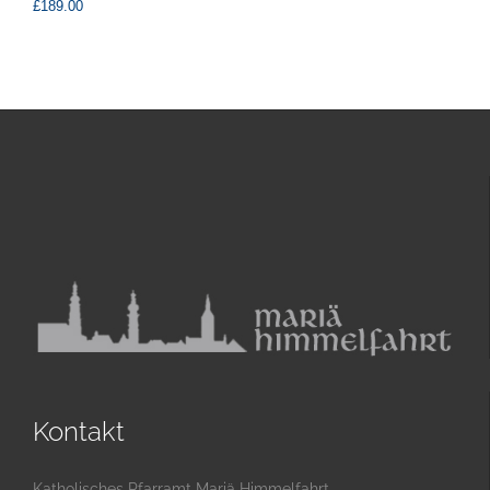
£
189.00
Kontakt
Katholisches Pfarramt Mariä Himmelfahrt