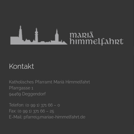
Kontakt
Katholisches Pfarramt Mariä Himmelfahrt
Pfarrgasse 1
94469 Deggendorf
Telefon: (0 99 1) 371 66 – 0
Fax: (0 99 1) 371 66 – 25
E-Mail:
pfarrei@mariae-himmelfahrt.de