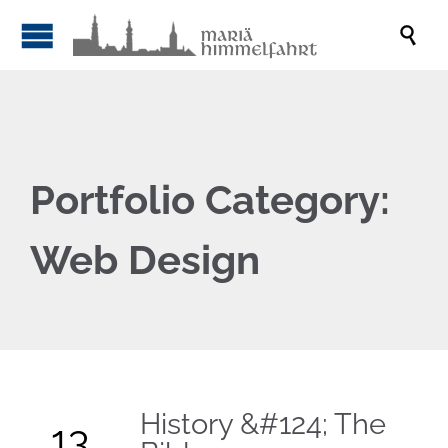

Portfolio Category:
Web Design
History &#124; The
13